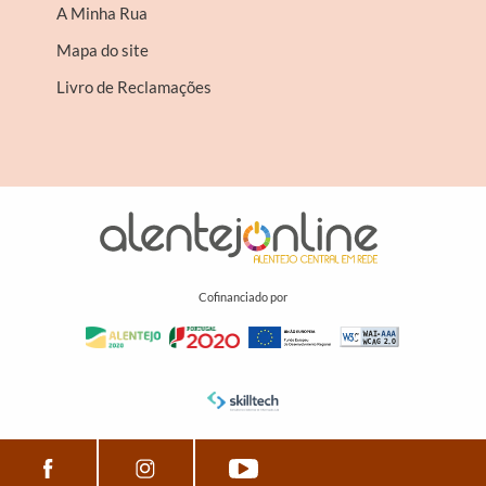
A Minha Rua
Mapa do site
Livro de Reclamações
Cofinanciado por