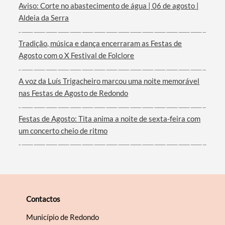
Aviso: Corte no abastecimento de água | 06 de agosto |
Aldeia da Serra
Termo de Pesquisa
Tradição, música e dança encerraram as Festas de
Agosto com o X Festival de Folclore
A voz da Luís Trigacheiro marcou uma noite memorável
Categorias gerais
nas Festas de Agosto de Redondo
Festas de Agosto: Tita anima a noite de sexta-feira com
um concerto cheio de ritmo
Filtros
Contactos
Município de Redondo