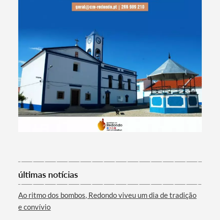
Termo de Pesquisa
últimas notícias
Ao ritmo dos bombos, Redondo viveu um dia de tradição
e convívio
Categorias gerais