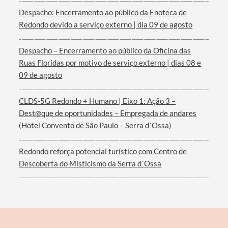
Despacho: Encerramento ao público da Enoteca de
Redondo devido a serviço externo | dia 09 de agosto
Despacho – Encerramento ao público da Oficina das
Filtros
Ruas Floridas por motivo de serviço externo | dias 08 e
09 de agosto
CLDS-5G Redondo + Humano | Eixo 1: Ação 3 –
Dest@que de oportunidades – Empregada de andares
(Hotel Convento de São Paulo – Serra d´Ossa)
Redondo reforça potencial turístico com Centro de
Descoberta do Misticismo da Serra d´Ossa