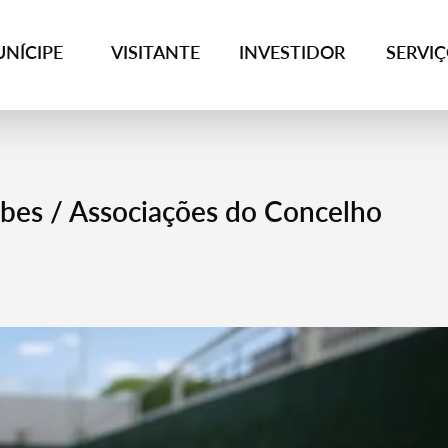
NÍCIPE
VISITANTE
INVESTIDOR
SERVI
ubes / Associações do Concelho