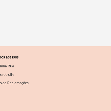
ros acessos
inha Rua
a do site
ro de Reclamações