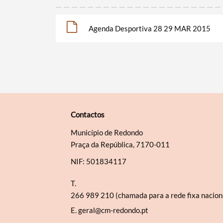
Agenda Desportiva 28 29 MAR 2015
Contactos
Município de Redondo
Praça da República, 7170-011
NIF: 501834117
T.
266 989 210 (chamada para a rede fixa nacion
E.
geral@cm-redondo.pt