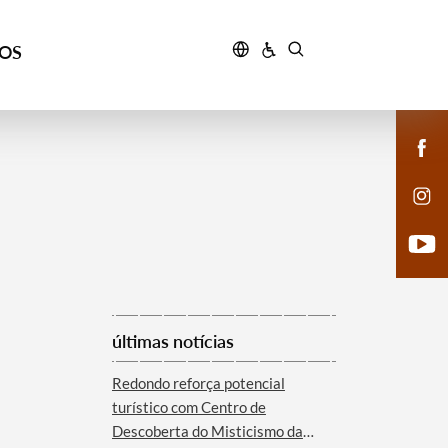
ÇOS
últimas notícias
Redondo reforça potencial
turístico com Centro de
Descoberta do Misticismo da