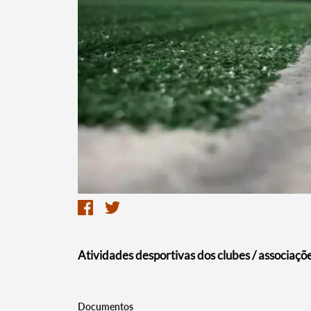
Termo de Pesquisa
Categorias gerais
Atividades desportivas dos clubes / associaçõ
Filtros
Documentos