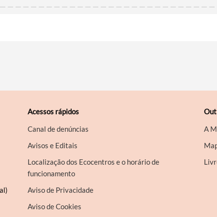
Acessos rápidos
Out
Canal de denúncias
A M
Avisos e Editais
Map
Localização dos Ecocentros e o horário de
Liv
funcionamento
al)
Aviso de Privacidade
Aviso de Cookies