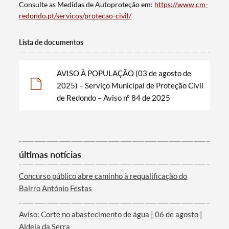
Consulte as Medidas de Autoproteção em:
https://www.cm-
redondo.pt/servicos/protecao-civil/
Lista de documentos
AVISO À POPULAÇÃO (03 de agosto de
2025) – Serviço Municipal de Proteção Civil
de Redondo – Aviso nº 84 de 2025
Termo de Pesquisa
últimas notícias
Concurso público abre caminho à requalificação do
Bairro António Festas
Categorias gerais
Aviso: Corte no abastecimento de água | 06 de agosto |
Aldeia da Serra