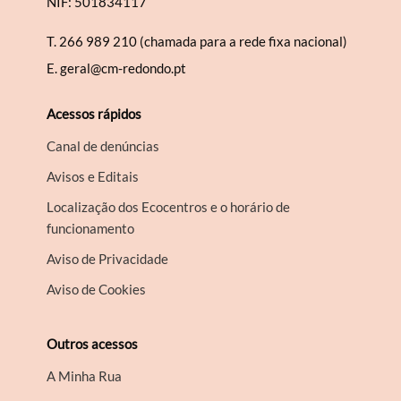
NIF: 501834117
T.
266 989 210 (chamada para a rede fixa nacional)
E.
geral@cm-redondo.pt
Acessos rápidos
Canal de denúncias
Avisos e Editais
Localização dos Ecocentros e o horário de
funcionamento
Aviso de Privacidade
Aviso de Cookies
Outros acessos
A Minha Rua