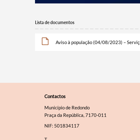
Lista de documentos
Aviso à população (04/08/2023) – Serviç
Contactos
Município de Redondo
Praça da República, 7170-011
NIF: 501834117
T.