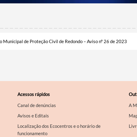
o Municipal de Proteção Civil de Redondo – Aviso nº 26 de 2023
Acessos rápidos
Out
Canal de denúncias
A M
Avisos e Editais
Map
Localização dos Ecocentros e o horário de
Liv
funcionamento