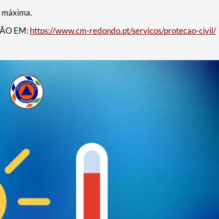
a máxima.
ÃO EM:
https://www.cm-redondo.pt/servicos/protecao-civil/