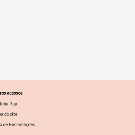
ros acessos
inha Rua
a do site
ro de Reclamações