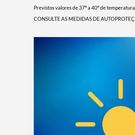
Previstos valores de 37º a 40º de temperatur
CONSULTE AS MEDIDAS DE AUTOPROTEÇ
Termo de Pesquisa
Categorias gerais
Filtros