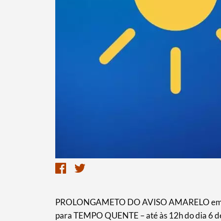
PROLONGAMETO DO AVISO AMARELO emitido p
para TEMPO QUENTE – até às 12h do dia 6 de