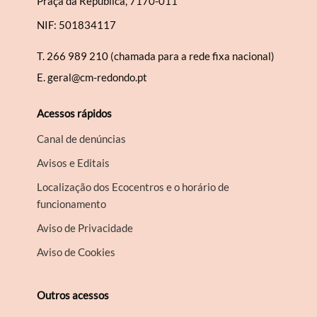
Praça da República, 7170-011
NIF: 501834117
T.
266 989 210 (chamada para a rede fixa nacional)
E.
geral@cm-redondo.pt
Acessos rápidos
Canal de denúncias
Avisos e Editais
Localização dos Ecocentros e o horário de
funcionamento
Aviso de Privacidade
Aviso de Cookies
Outros acessos