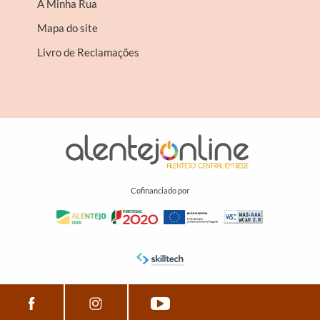
A Minha Rua
Mapa do site
Livro de Reclamações
Cofinanciado por