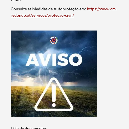
Consulte as Medidas de Autoproteção em:
https://www.cm-
redondo.pt/servicos/protecao-civil/
Termo de Pesquisa
Categorias gerais
Lista de documentos