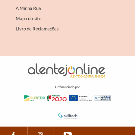
A Minha Rua
Mapa do site
Livro de Reclamações
Cofinanciado por