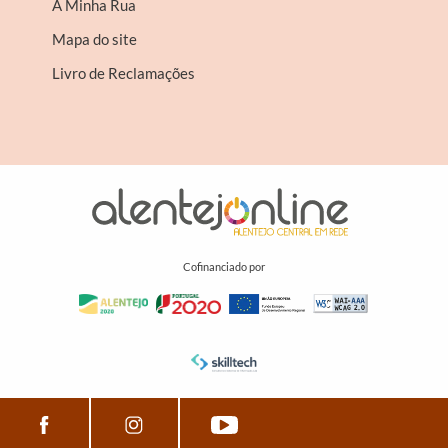
A Minha Rua
Mapa do site
Livro de Reclamações
Cofinanciado por