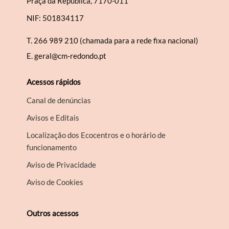
Praça da República, 7170-011
NIF: 501834117
T.
266 989 210 (chamada para a rede fixa nacional)
E.
geral@cm-redondo.pt
Acessos rápidos
Canal de denúncias
Avisos e Editais
Localização dos Ecocentros e o horário de
funcionamento
Aviso de Privacidade
Aviso de Cookies
Outros acessos