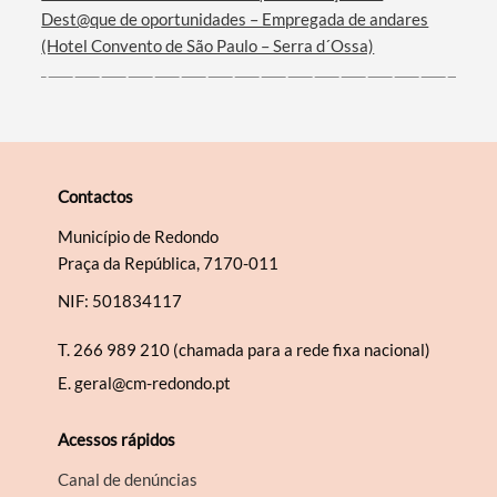
Dest@que de oportunidades – Empregada de andares
(Hotel Convento de São Paulo – Serra d´Ossa)
Contactos
Município de Redondo
Praça da República, 7170-011
NIF: 501834117
T.
266 989 210 (chamada para a rede fixa nacional)
E.
geral@cm-redondo.pt
Acessos rápidos
Canal de denúncias