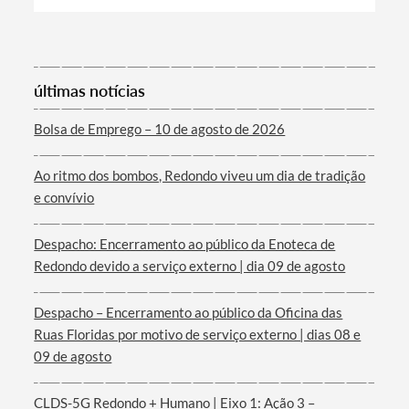
Categorias gerais
últimas notícias
Bolsa de Emprego – 10 de agosto de 2026
Filtros
Ao ritmo dos bombos, Redondo viveu um dia de tradição
e convívio
Despacho: Encerramento ao público da Enoteca de
Redondo devido a serviço externo | dia 09 de agosto
Despacho – Encerramento ao público da Oficina das
Ruas Floridas por motivo de serviço externo | dias 08 e
09 de agosto
CLDS-5G Redondo + Humano | Eixo 1: Ação 3 –