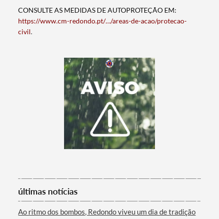
CONSULTE AS MEDIDAS DE AUTOPROTEÇÃO EM:
https://www.cm-redondo.pt/…/areas-de-acao/protecao-
civil
.
Termo de Pesquisa
últimas notícias
Ao ritmo dos bombos, Redondo viveu um dia de tradição