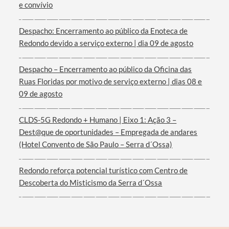
Categorias gerais
e convívio
Despacho: Encerramento ao público da Enoteca de
Redondo devido a serviço externo | dia 09 de agosto
Filtros
Despacho – Encerramento ao público da Oficina das
Ruas Floridas por motivo de serviço externo | dias 08 e
09 de agosto
CLDS-5G Redondo + Humano | Eixo 1: Ação 3 –
Dest@que de oportunidades – Empregada de andares
(Hotel Convento de São Paulo – Serra d´Ossa)
Redondo reforça potencial turístico com Centro de
Descoberta do Misticismo da Serra d´Ossa