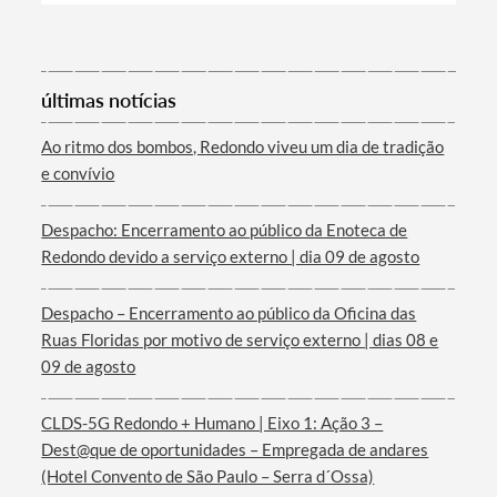
Categorias gerais
últimas notícias
Ao ritmo dos bombos, Redondo viveu um dia de tradição
e convívio
Filtros
Despacho: Encerramento ao público da Enoteca de
Redondo devido a serviço externo | dia 09 de agosto
Despacho – Encerramento ao público da Oficina das
Ruas Floridas por motivo de serviço externo | dias 08 e
09 de agosto
CLDS-5G Redondo + Humano | Eixo 1: Ação 3 –
Dest@que de oportunidades – Empregada de andares
(Hotel Convento de São Paulo – Serra d´Ossa)