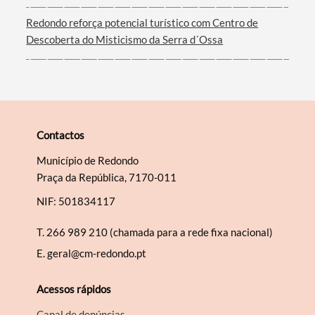
Redondo reforça potencial turístico com Centro de
Descoberta do Misticismo da Serra d´Ossa
Contactos
Município de Redondo
Praça da República, 7170-011
NIF: 501834117
T.
266 989 210 (chamada para a rede fixa nacional)
E.
geral@cm-redondo.pt
Acessos rápidos
Canal de denúncias