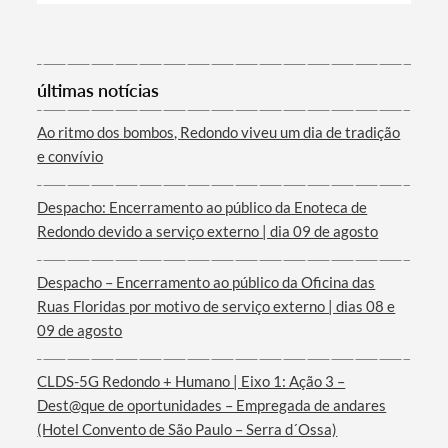
Categorias gerais
últimas notícias
Ao ritmo dos bombos, Redondo viveu um dia de tradição
e convívio
Filtros
Despacho: Encerramento ao público da Enoteca de
Redondo devido a serviço externo | dia 09 de agosto
Despacho – Encerramento ao público da Oficina das
Ruas Floridas por motivo de serviço externo | dias 08 e
09 de agosto
CLDS-5G Redondo + Humano | Eixo 1: Ação 3 –
Dest@que de oportunidades – Empregada de andares
(Hotel Convento de São Paulo – Serra d´Ossa)