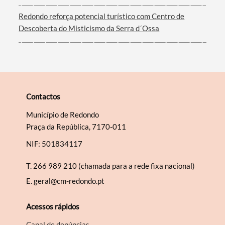
Redondo reforça potencial turístico com Centro de
Descoberta do Misticismo da Serra d´Ossa
Contactos
Município de Redondo
Praça da República, 7170-011
NIF: 501834117
T.
266 989 210 (chamada para a rede fixa nacional)
E.
geral@cm-redondo.pt
Acessos rápidos
Canal de denúncias