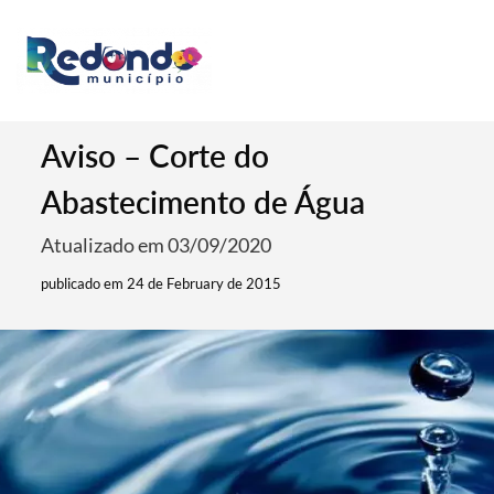
Aviso – Corte do
Abastecimento de Água
Atualizado em 03/09/2020
publicado em 24 de February de 2015