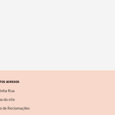
ros acessos
inha Rua
a do site
ro de Reclamações