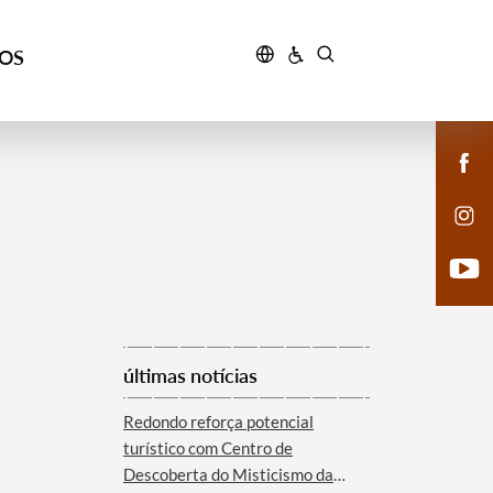
ÇOS
últimas notícias
Redondo reforça potencial
turístico com Centro de
Descoberta do Misticismo da