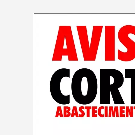
Termo de Pesquisa
Categorias gerais
Filtros