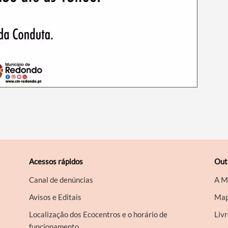
Acessos rápidos
Out
Canal de denúncias
A M
Avisos e Editais
Map
Localização dos Ecocentros e o horário de
Liv
funcionamento