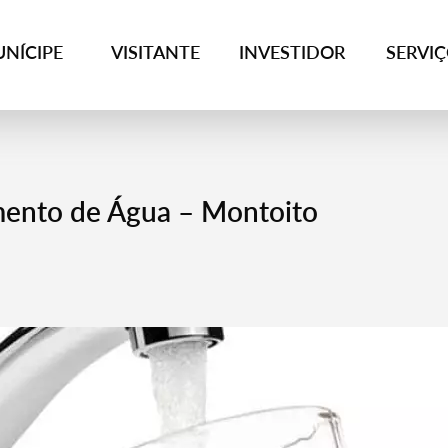
NÍCIPE
VISITANTE
INVESTIDOR
SERVI
mento de Água – Montoito