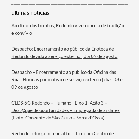
últimas notícias
Ao ritmo dos bombos, Redondo viveu um dia de tradição
e convívio
Despacho: Encerramento ao público da Enoteca de
Redondo devido a serviço externo | dia 09 de agosto
Despacho – Encerramento ao público da Oficina das
Ruas Floridas por motivo de serviço externo | dias 08 e
09 de agosto
CLDS-5G Redondo + Humano | Eixo 1: Ação 3 –
Dest@que de oportunidades – Empregada de andares
(Hotel Convento de São Paulo – Serra d´Ossa)
Redondo reforça potencial turístico com Centro de