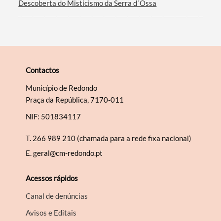
Descoberta do Misticismo da Serra d´Ossa
Contactos
Município de Redondo
Praça da República, 7170-011
NIF: 501834117
T.
266 989 210 (chamada para a rede fixa nacional)
E.
geral@cm-redondo.pt
Acessos rápidos
Canal de denúncias
Avisos e Editais