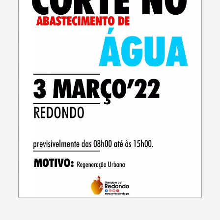
Termo de Pesquisa
Categorias gerais
Filtros