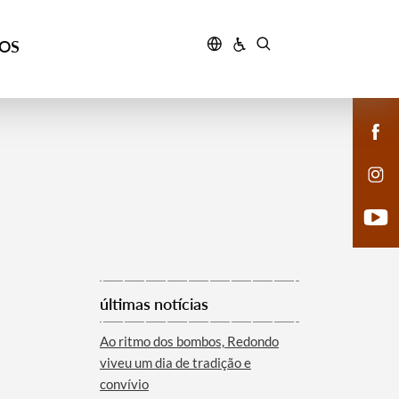
ÇOS
últimas notícias
Ao ritmo dos bombos, Redondo
viveu um dia de tradição e
convívio