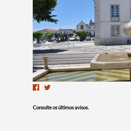
Termo de Pesquisa
Categorias gerais
Filtros
Consulte os últimos avisos.