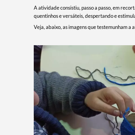
A atividade consistiu, passo a passo, em recort
quentinhos e versáteis, despertando e estimula
Veja, abaixo, as imagens que testemunham a a