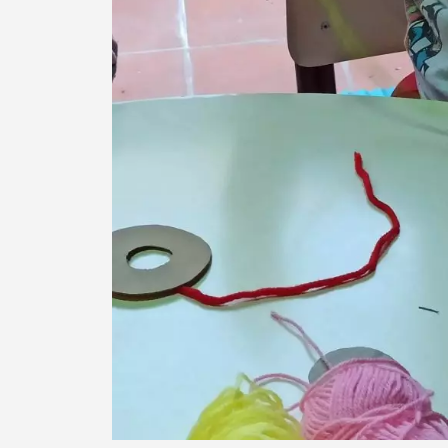
Termo de Pesquisa
Categorias gerais