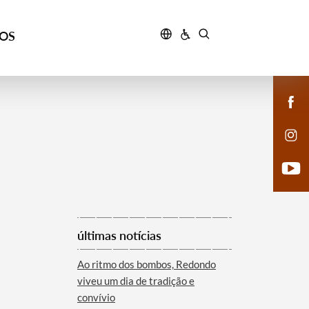
ÇOS
últimas notícias
Ao ritmo dos bombos, Redondo
viveu um dia de tradição e
convívio