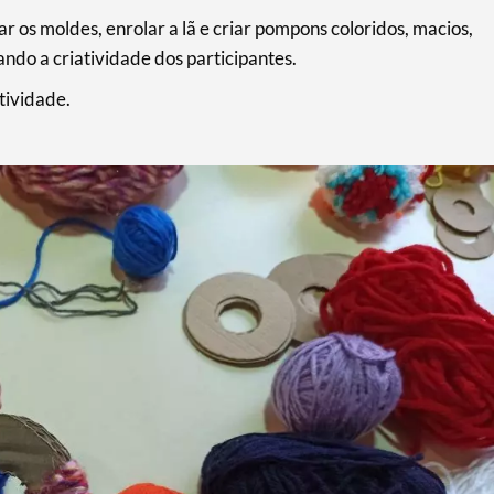
ar os moldes, enrolar a lã e criar pompons coloridos, macios,
ndo a criatividade dos participantes.
tividade.