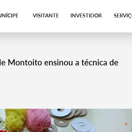
NÍCIPE
VISITANTE
INVESTIDOR
SERVI
de Montoito ensinou a técnica de