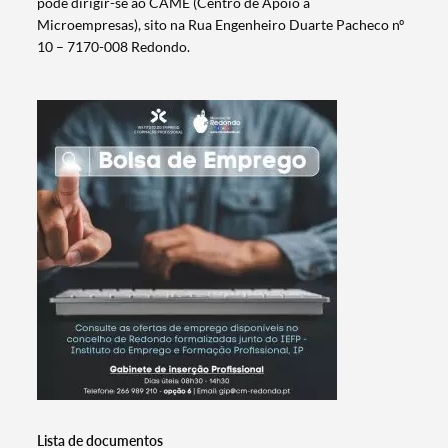
pode dirigir-se ao CAME (Centro de Apoio a
Microempresas), sito na Rua Engenheiro Duarte Pacheco nº
10 – 7170-008 Redondo.
Termo de Pesquisa
Categorias gerais
Lista de documentos