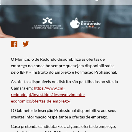
O Município de Redondo disponibiliza as ofertas de
emprego no concelho sempre que sejam disponibilizadas
pelo IEFP – Instituto do Emprego e Formação Profissional.
As ofertas disponíveis no distrito são partilhadas no site da
Câmara em:
https://www.cm-
redondo.pt/investidor/desenvolvimento-
economico/ofertas-de-emprego/
O Gabinete de Inserção Profissional disponibiliza aos seus
utentes informação respeitante a ofertas de emprego.
Caso pretenda candidatar-se a alguma oferta de emprego,