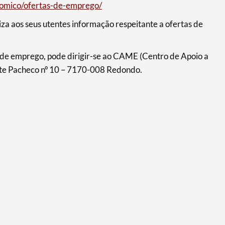
nomico/ofertas-de-emprego/
iza aos seus utentes informação respeitante a ofertas de
 de emprego, pode dirigir-se ao CAME (Centro de Apoio a
rte Pacheco nº 10 – 7170-008 Redondo.