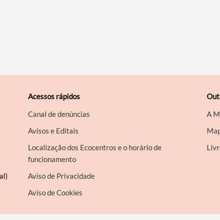
Acessos rápidos
Out
Canal de denúncias
A M
Avisos e Editais
Map
Localização dos Ecocentros e o horário de
Liv
funcionamento
al)
Aviso de Privacidade
Aviso de Cookies