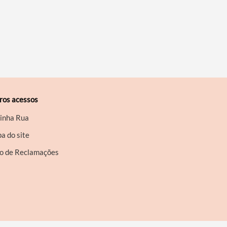
ros acessos
inha Rua
a do site
ro de Reclamações