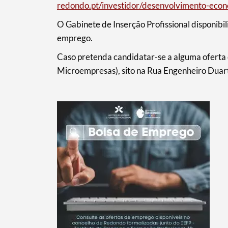
redondo.pt/investidor/desenvolvimento-eco
Categorias gerais
O Gabinete de Inserção Profissional disponibil
emprego.
Caso pretenda candidatar-se a alguma oferta
Filtros
Microempresas), sito na Rua Engenheiro Dua