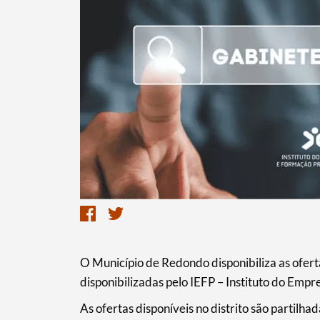
Termo de Pesquisa
O Município de Redondo disponibiliza as ofe
disponibilizadas pelo IEFP – Instituto do Empr
As ofertas disponíveis no distrito são partilh