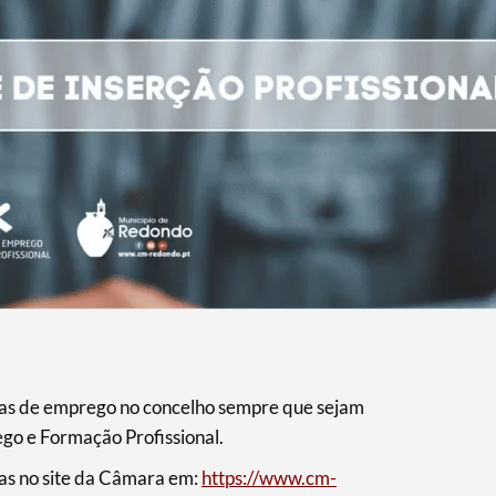
rtas de emprego no concelho sempre que sejam
ego e Formação Profissional.
adas no site da Câmara em:
https://www.cm-