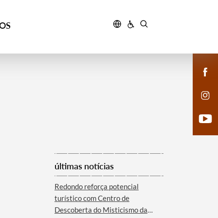
ÇOS
últimas notícias
Redondo reforça potencial
turístico com Centro de
Descoberta do Misticismo da