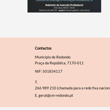
Contactos
Município de Redondo
Praça da República, 7170-011
NIF: 501834117
T.
266 989 210 (chamada para a rede fixa nacion
E.
geral@cm-redondo.pt