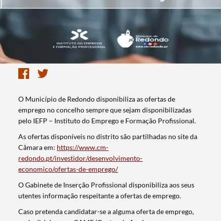
O Município de Redondo disponibiliza as ofertas de
emprego no concelho sempre que sejam disponibilizadas
pelo IEFP – Instituto do Emprego e Formação Profissional.
As ofertas disponíveis no distrito são partilhadas no site da
Câmara em:
https://www.cm-
redondo.pt/investidor/desenvolvimento-
economico/ofertas-de-emprego/
O Gabinete de Inserção Profissional disponibiliza aos seus
utentes informação respeitante a ofertas de emprego.
Caso pretenda candidatar-se a alguma oferta de emprego,