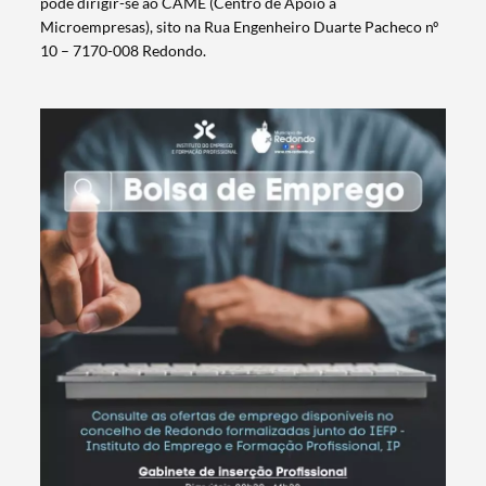
pode dirigir-se ao CAME (Centro de Apoio a
Microempresas), sito na Rua Engenheiro Duarte Pacheco nº
10 – 7170-008 Redondo.
Termo de Pesquisa