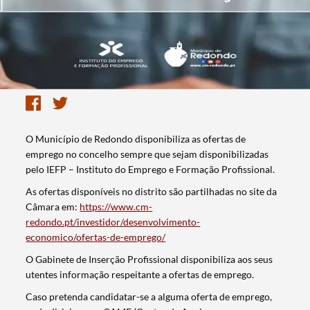
O Município de Redondo disponibiliza as ofertas de
emprego no concelho sempre que sejam disponibilizadas
pelo IEFP – Instituto do Emprego e Formação Profissional.
As ofertas disponíveis no distrito são partilhadas no site da
Câmara em:
https://www.cm-
redondo.pt/investidor/desenvolvimento-
economico/ofertas-de-emprego/
O Gabinete de Inserção Profissional disponibiliza aos seus
utentes informação respeitante a ofertas de emprego.
Caso pretenda candidatar-se a alguma oferta de emprego,