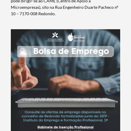
pode dirigir-se ao CAME (Centro de Apoio a
Microempresas), sito na Rua Engenheiro Duarte Pacheco nº
10 – 7170-008 Redondo.
Termo de Pesquisa