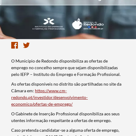
O Município de Redondo disponibiliza as ofertas de
emprego no concelho sempre que sejam disponibilizadas
pelo IEFP – Instituto do Emprego e Formação Profissional.
As ofertas disponíveis no distrito são partilhadas no site da
Câmara em:
https://www.cm-
redondo.pt/investidor/desenvolvimento-
economico/ofertas-de-emprego/
O Gabinete de Inserção Profissional disponibiliza aos seus
utentes informação respeitante a ofertas de emprego.
Caso pretenda candidatar-se a alguma oferta de emprego,