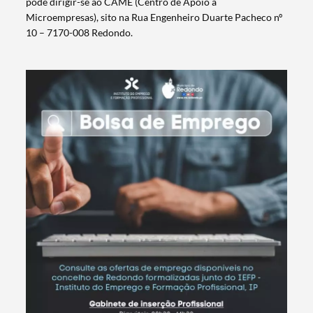
pode dirigir-se ao CAME (Centro de Apoio a
Microempresas), sito na Rua Engenheiro Duarte Pacheco nº
10 – 7170-008 Redondo.
Termo de Pesquisa