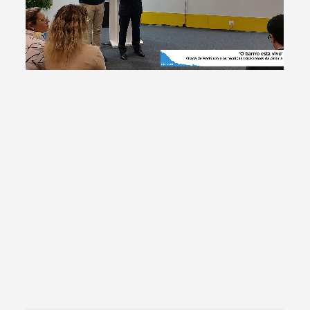
Termo de Pesquisa
Categorias gerais
Filtros