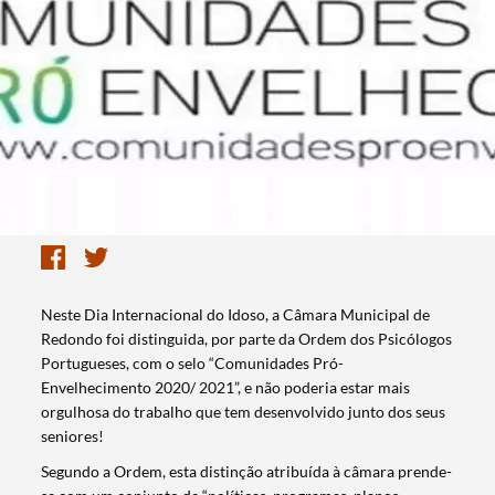
Neste Dia Internacional do Idoso, a Câmara Municipal de
Redondo foi distinguida, por parte da Ordem dos Psicólogos
Portugueses, com o selo “Comunidades Pró-
Envelhecimento 2020/ 2021”, e não poderia estar mais
orgulhosa do trabalho que tem desenvolvido junto dos seus
seniores!
Segundo a Ordem, esta distinção atribuída à câmara prende-