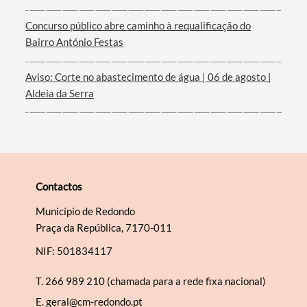
Filtros
Concurso público abre caminho à requalificação do
Bairro António Festas
Aviso: Corte no abastecimento de água | 06 de agosto |
Aldeia da Serra
Contactos
Município de Redondo
Praça da República, 7170-011
NIF: 501834117
T.
266 989 210 (chamada para a rede fixa nacional)
E.
geral@cm-redondo.pt