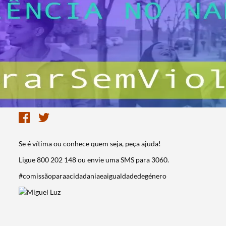
Se é vítima ou conhece quem seja, peça ajuda!
Ligue 800 202 148 ou envie uma SMS para 3060.
#comissãoparaacidadaniaeaigualdadedegénero