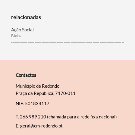
Filtros
relacionadas
Ação Social
Página
Contactos
Município de Redondo
Praça da República, 7170-011
NIF: 501834117
T.
266 989 210 (chamada para a rede fixa nacional)
E.
geral@cm-redondo.pt