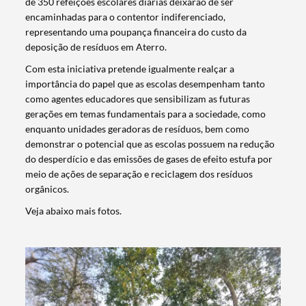
de 350 refeições escolares diárias deixarão de ser
encaminhadas para o contentor indiferenciado,
representando uma poupança financeira do custo da
deposição de resíduos em Aterro.
Com esta iniciativa pretende igualmente realçar a
importância do papel que as escolas desempenham tanto
como agentes educadores que sensibilizam as futuras
gerações em temas fundamentais para a sociedade, como
enquanto unidades geradoras de resíduos, bem como
demonstrar o potencial que as escolas possuem na redução
do desperdício e das emissões de gases de efeito estufa por
meio de ações de separação e reciclagem dos resíduos
orgânicos.
Veja abaixo mais fotos.