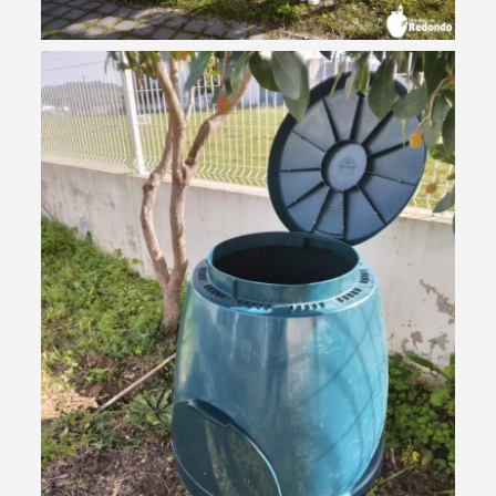
Categorias gerais
Filtros