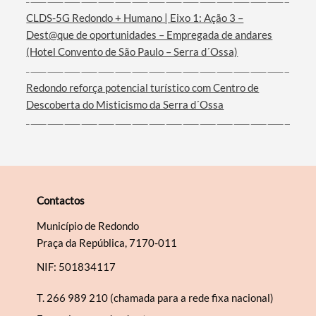
CLDS-5G Redondo + Humano | Eixo 1: Ação 3 –
Dest@que de oportunidades – Empregada de andares
(Hotel Convento de São Paulo – Serra d´Ossa)
Redondo reforça potencial turístico com Centro de
Descoberta do Misticismo da Serra d´Ossa
Contactos
Município de Redondo
Praça da República, 7170-011
NIF: 501834117
T.
266 989 210 (chamada para a rede fixa nacional)