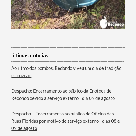
últimas notícias
Ao ritmo dos bombos, Redondo viveu um dia de tradição
e convívio
Despacho: Encerramento ao público da Enoteca de
Redondo devido a serviço externo | dia 09 de agosto
Despacho – Encerramento ao público da Oficina das
Ruas Floridas por motivo de serviço externo | dias 08 e
09 de agosto