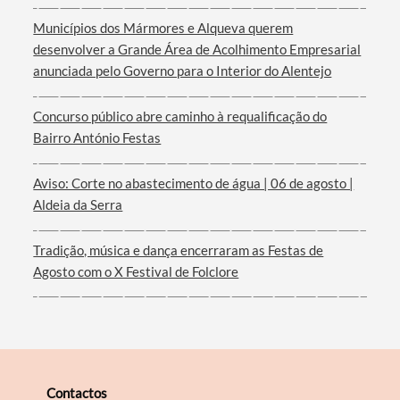
Municípios dos Mármores e Alqueva querem
desenvolver a Grande Área de Acolhimento Empresarial
Termo de Pesquisa
anunciada pelo Governo para o Interior do Alentejo
Concurso público abre caminho à requalificação do
Bairro António Festas
Categorias gerais
Aviso: Corte no abastecimento de água | 06 de agosto |
Aldeia da Serra
Tradição, música e dança encerraram as Festas de
Agosto com o X Festival de Folclore
Filtros
Contactos