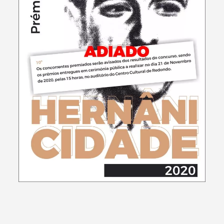
Termo de Pesquisa
Categorias gerais
Filtros