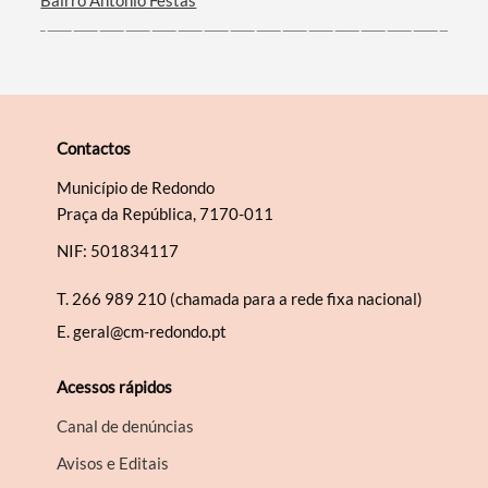
Contactos
Município de Redondo
Praça da República, 7170-011
NIF: 501834117
T.
266 989 210 (chamada para a rede fixa nacional)
E.
geral@cm-redondo.pt
Acessos rápidos
Canal de denúncias
Avisos e Editais