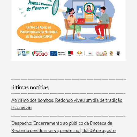
Termo de Pesquisa
últimas notícias
Ao ritmo dos bombos, Redondo viveu um dia de tradição
e convívio
Categorias gerais
Despacho: Encerramento ao público da Enoteca de
Redondo devido a serviço externo | dia 09 de agosto