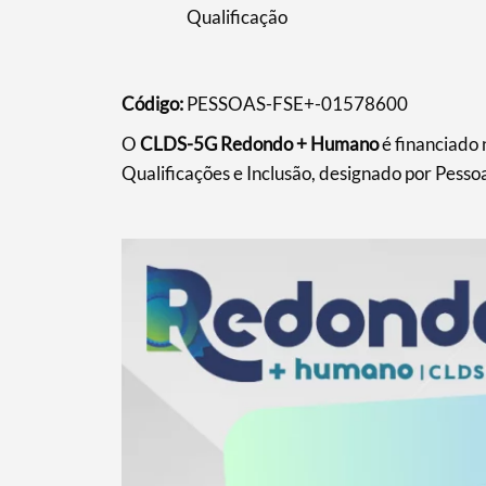
Qualificação
Código:
PESSOAS-FSE+-01578600
O
CLDS-5G Redondo + Humano
é financiado
Qualificações e Inclusão, designado por Pesso
Termo de Pesquisa
Categorias gerais