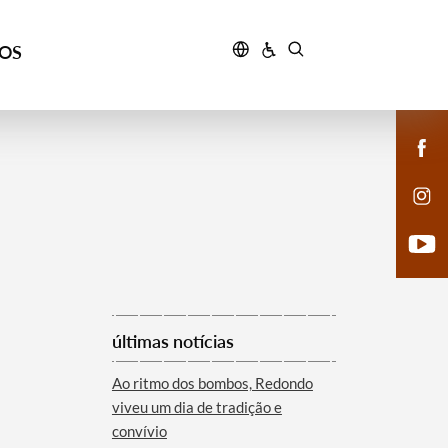
ÇOS
últimas notícias
Ao ritmo dos bombos, Redondo
viveu um dia de tradição e
convívio