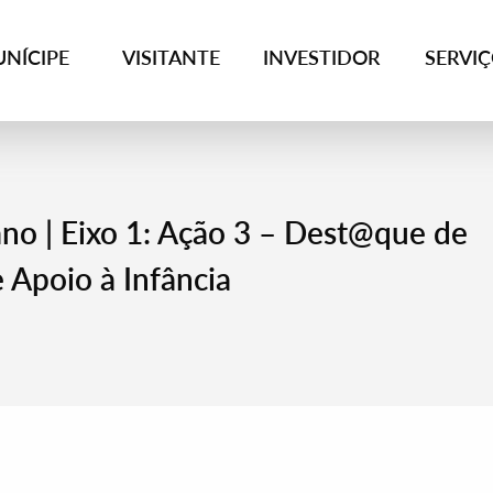
NÍCIPE
VISITANTE
INVESTIDOR
SERVI
 | Eixo 1: Ação 3 – Dest@que de
 Apoio à Infância