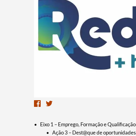
Eixo 1 – Emprego, Formação e Qualificação
Ação 3 – Dest@que de oportunidades