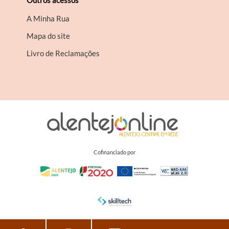
A Minha Rua
Mapa do site
Livro de Reclamações
Cofinanciado por