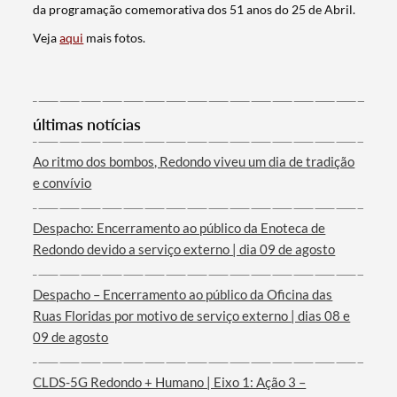
da programação comemorativa dos 51 anos do 25 de Abril.
Veja
aqui
mais fotos.
últimas notícias
Ao ritmo dos bombos, Redondo viveu um dia de tradição
Termo de Pesquisa
e convívio
Despacho: Encerramento ao público da Enoteca de
Redondo devido a serviço externo | dia 09 de agosto
Categorias gerais
Despacho – Encerramento ao público da Oficina das
Ruas Floridas por motivo de serviço externo | dias 08 e
09 de agosto
CLDS-5G Redondo + Humano | Eixo 1: Ação 3 –
Filtros