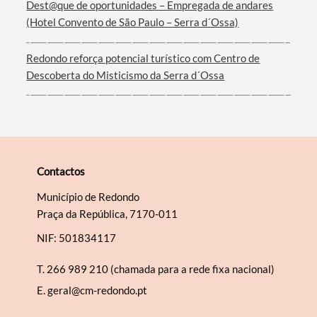
Dest@que de oportunidades – Empregada de andares
(Hotel Convento de São Paulo – Serra d´Ossa)
Redondo reforça potencial turístico com Centro de
Descoberta do Misticismo da Serra d´Ossa
Contactos
Município de Redondo
Praça da República, 7170-011
NIF: 501834117
T.
266 989 210 (chamada para a rede fixa nacional)
E.
geral@cm-redondo.pt