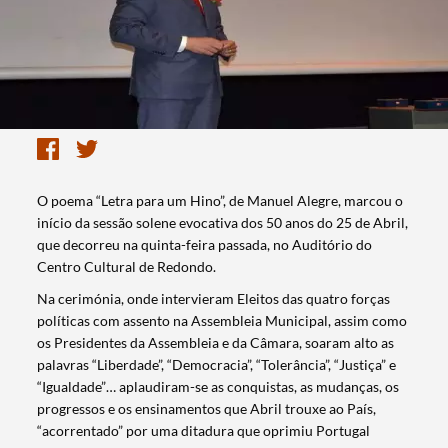
O poema “Letra para um Hino”, de Manuel Alegre, marcou o
início da sessão solene evocativa dos 50 anos do 25 de Abril,
que decorreu na quinta-feira passada, no Auditório do
Centro Cultural de Redondo.
Na cerimónia, onde intervieram Eleitos das quatro forças
políticas com assento na Assembleia Municipal, assim como
os Presidentes da Assembleia e da Câmara, soaram alto as
palavras “Liberdade”, “Democracia”, “Tolerância”, “Justiça” e
“Igualdade”… aplaudiram-se as conquistas, as mudanças, os
progressos e os ensinamentos que Abril trouxe ao País,
“acorrentado” por uma ditadura que oprimiu Portugal