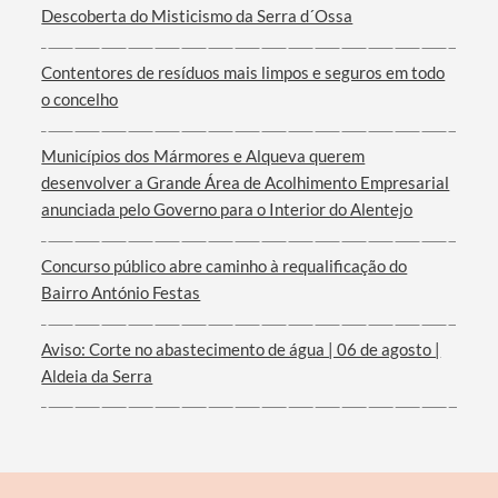
Descoberta do Misticismo da Serra d´Ossa
Contentores de resíduos mais limpos e seguros em todo
o concelho
Filtros
Municípios dos Mármores e Alqueva querem
desenvolver a Grande Área de Acolhimento Empresarial
anunciada pelo Governo para o Interior do Alentejo
Concurso público abre caminho à requalificação do
Bairro António Festas
Aviso: Corte no abastecimento de água | 06 de agosto |
Aldeia da Serra