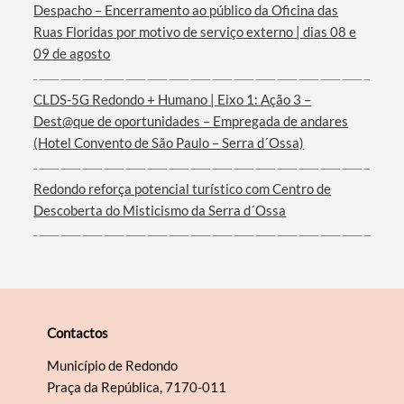
Despacho – Encerramento ao público da Oficina das
Ruas Floridas por motivo de serviço externo | dias 08 e
09 de agosto
CLDS-5G Redondo + Humano | Eixo 1: Ação 3 –
Dest@que de oportunidades – Empregada de andares
(Hotel Convento de São Paulo – Serra d´Ossa)
Redondo reforça potencial turístico com Centro de
Descoberta do Misticismo da Serra d´Ossa
Contactos
Município de Redondo
Praça da República, 7170-011