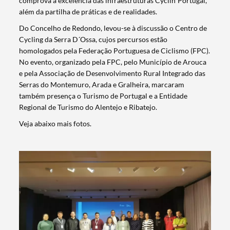
comprova a excelência das infraestruturas Cyclin´Portugal,
além da partilha de práticas e de realidades.
Do Concelho de Redondo, levou-se à discussão o Centro de
Cycling da Serra D´Ossa, cujos percursos estão
homologados pela Federação Portuguesa de Ciclismo (FPC).
No evento, organizado pela FPC, pelo Município de Arouca
e pela Associação de Desenvolvimento Rural Integrado das
Serras do Montemuro, Arada e Gralheira, marcaram
também presença o Turismo de Portugal e a Entidade
Regional de Turismo do Alentejo e Ribatejo.
Veja abaixo mais fotos.