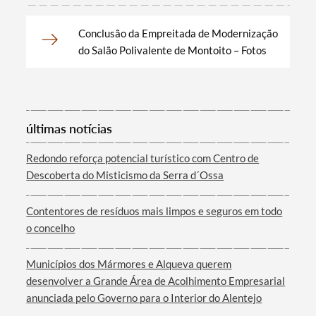
Conclusão da Empreitada de Modernização
do Salão Polivalente de Montoito – Fotos
Categorias gerais
últimas notícias
Redondo reforça potencial turístico com Centro de
Filtros
Descoberta do Misticismo da Serra d´Ossa
Contentores de resíduos mais limpos e seguros em todo
o concelho
Municípios dos Mármores e Alqueva querem
desenvolver a Grande Área de Acolhimento Empresarial
anunciada pelo Governo para o Interior do Alentejo