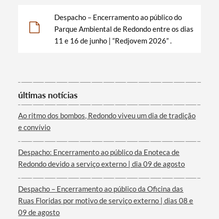
Despacho – Encerramento ao público do
Parque Ambiental de Redondo entre os dias
11 e 16 de junho | “Redjovem 2026” .
últimas notícias
Termo de Pesquisa
Ao ritmo dos bombos, Redondo viveu um dia de tradição
e convívio
Despacho: Encerramento ao público da Enoteca de
Redondo devido a serviço externo | dia 09 de agosto
Categorias gerais
Despacho – Encerramento ao público da Oficina das
Ruas Floridas por motivo de serviço externo | dias 08 e
09 de agosto