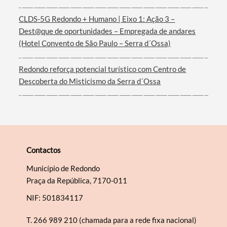
Filtros
CLDS-5G Redondo + Humano | Eixo 1: Ação 3 –
Dest@que de oportunidades – Empregada de andares
(Hotel Convento de São Paulo – Serra d´Ossa)
Redondo reforça potencial turístico com Centro de
Descoberta do Misticismo da Serra d´Ossa
Contactos
Município de Redondo
Praça da República, 7170-011
NIF: 501834117
T.
266 989 210 (chamada para a rede fixa nacional)