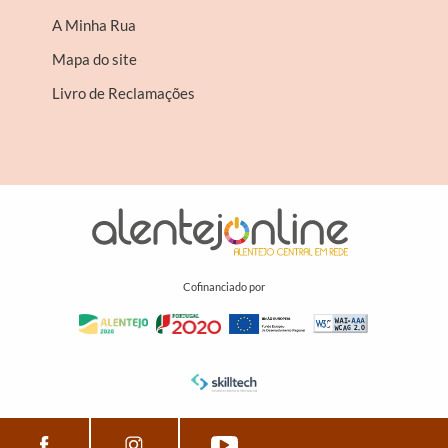
A Minha Rua
Mapa do site
Livro de Reclamações
Cofinanciado por