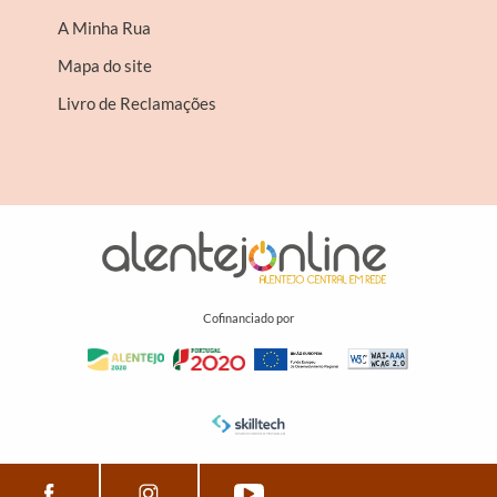
A Minha Rua
Mapa do site
Livro de Reclamações
Cofinanciado por