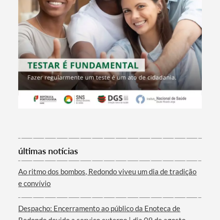
Termo de Pesquisa
últimas notícias
Ao ritmo dos bombos, Redondo viveu um dia de tradição
e convívio
Categorias gerais
Despacho: Encerramento ao público da Enoteca de