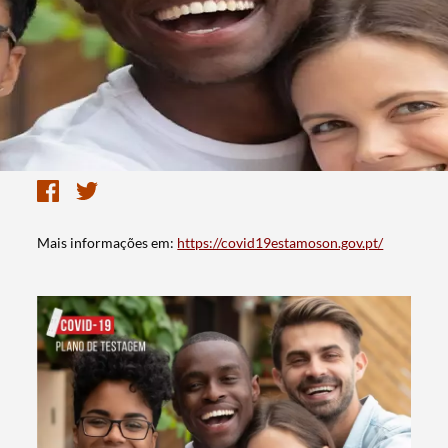
Mais informações em:
https://covid19estamoson.gov.pt/