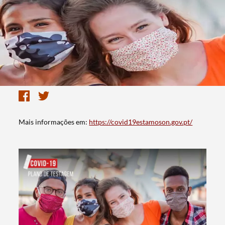
Mais informações em:
https://covid19estamoson.gov.pt/