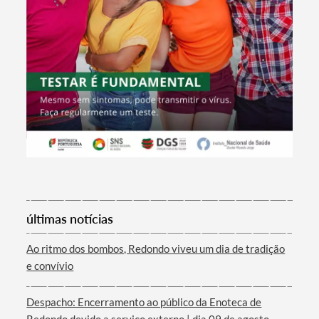
Termo de Pesquisa
últimas notícias
Ao ritmo dos bombos, Redondo viveu um dia de tradição
e convívio
Categorias gerais
Despacho: Encerramento ao público da Enoteca de