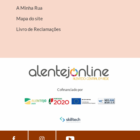
A Minha Rua
Mapa do site
Livro de Reclamações
Cofinanciado por