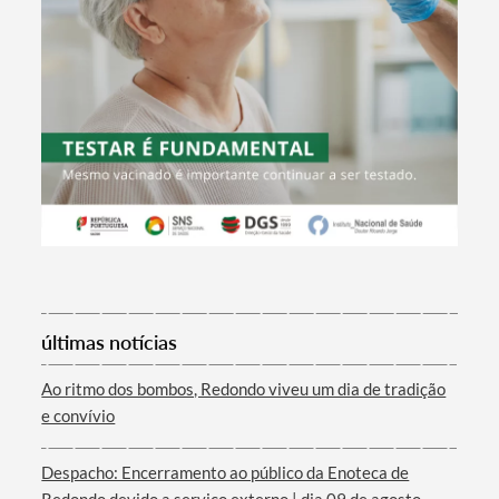
Termo de Pesquisa
últimas notícias
Ao ritmo dos bombos, Redondo viveu um dia de tradição
e convívio
Categorias gerais
Despacho: Encerramento ao público da Enoteca de