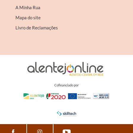
A Minha Rua
Mapa do site
Livro de Reclamações
Cofinanciado por