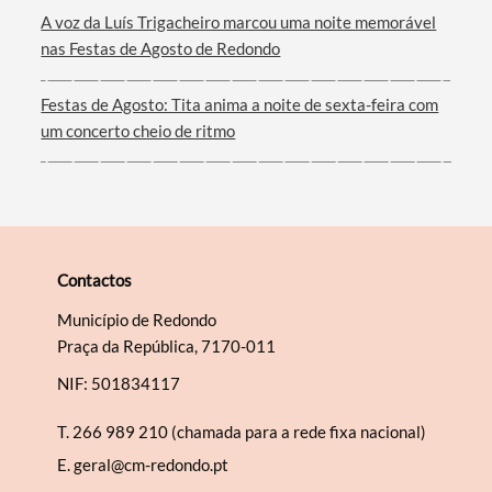
Filtros
A voz da Luís Trigacheiro marcou uma noite memorável
nas Festas de Agosto de Redondo
Festas de Agosto: Tita anima a noite de sexta-feira com
um concerto cheio de ritmo
Contactos
Município de Redondo
Praça da República, 7170-011
NIF: 501834117
T.
266 989 210 (chamada para a rede fixa nacional)
E.
geral@cm-redondo.pt