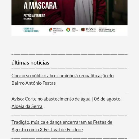
últimas notícias
Termo de Pesquisa
Concurso público abre caminho à requalificação do
Bairro António Festas
Aviso: Corte no abastecimento de água | 06 de agosto |
Categorias gerais
Aldeia da Serra
Tradição, música e dança encerraram as Festas de
Agosto com o X Festival de Folclore