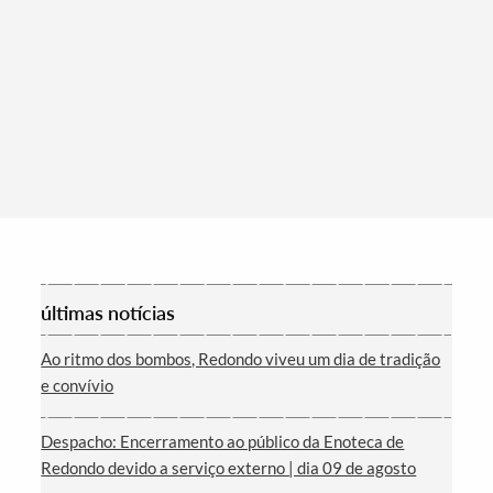
Termo de Pesquisa
últimas notícias
Ao ritmo dos bombos, Redondo viveu um dia de tradição
e convívio
Categorias gerais
Despacho: Encerramento ao público da Enoteca de
Redondo devido a serviço externo | dia 09 de agosto