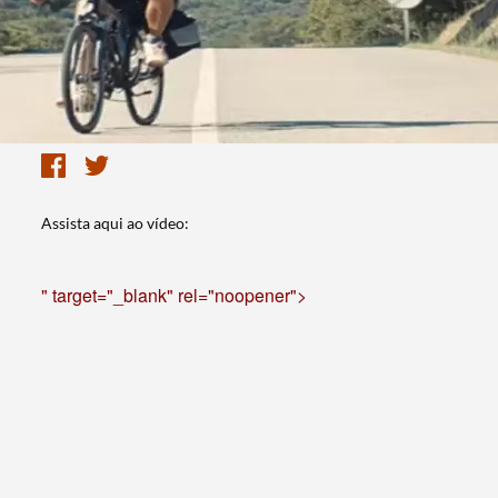
Assista aqui ao vídeo:
" target="_blank" rel="noopener">