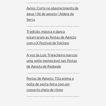
Aviso: Corte no abastecimento de
água | 06 de agosto | Aldeia da
Serra
Tradição, música e dança
encerraram as Festas de Agosto
com o X Festival de Folclore
A voz da Luís Trigacheiro marcou
uma noite memorável nas Festas
de Agosto de Redondo
Festas de Agosto: Tita anima a
noite de sexta-feira com um
concerto cheio de ritmo