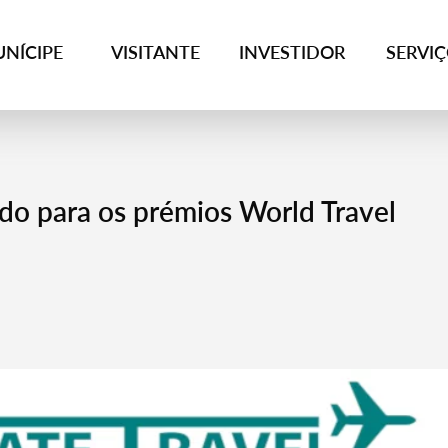
NÍCIPE
VISITANTE
INVESTIDOR
SERVI
o para os prémios World Travel