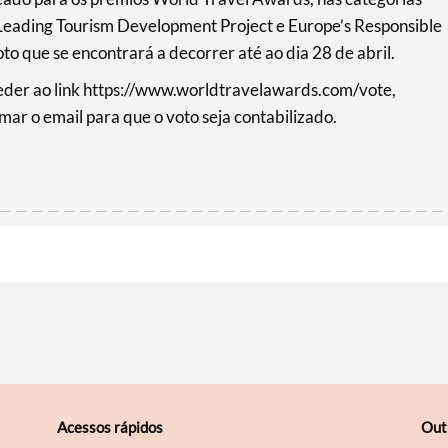
s Leading Tourism Development Project e Europe’s Responsible
o que se encontrará a decorrer até ao dia 28 de abril.
eder ao link https://www.worldtravelawards.com/vote,
rmar o email para que o voto seja contabilizado.
Acessos rápidos
Out