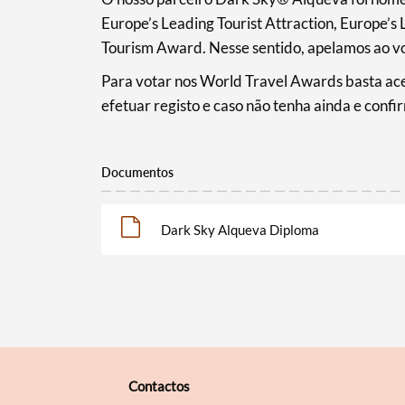
Europe’s Leading Tourist Attraction, Europe’
Filtros
Tourism Award. Nesse sentido, apelamos ao vot
Para votar nos World Travel Awards basta ac
efetuar registo e caso não tenha ainda e confi
Documentos
Dark Sky Alqueva Diploma
Contactos