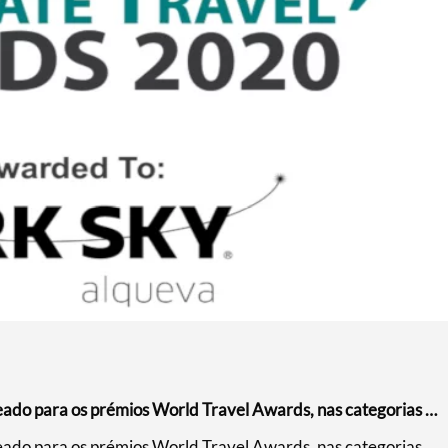
ado para os prémios World Travel Awards, nas categorias …
ado para os prémios World Travel Awards, nas categorias