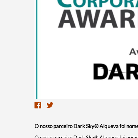
Termo de Pesquisa
Categorias gerais
O nosso parceiro Dark Sky® Alqueva foi nome
O nosso parceiro Dark Sky® Alqueva foi nome