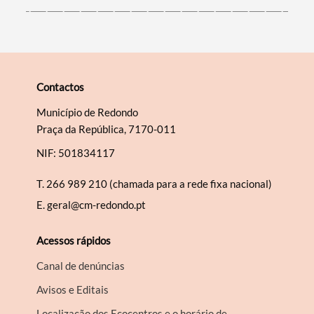
Contactos
Município de Redondo
Praça da República, 7170-011
NIF: 501834117
T.
266 989 210 (chamada para a rede fixa nacional)
E.
geral@cm-redondo.pt
Acessos rápidos
Canal de denúncias
Avisos e Editais
Localização dos Ecocentros e o horário de