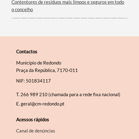
Contentores de resíduos mais limpos e seguros em todo
o concelho
Contactos
Município de Redondo
Praça da República, 7170-011
NIF: 501834117
T.
266 989 210 (chamada para a rede fixa nacional)
E.
geral@cm-redondo.pt
Acessos rápidos
Canal de denúncias