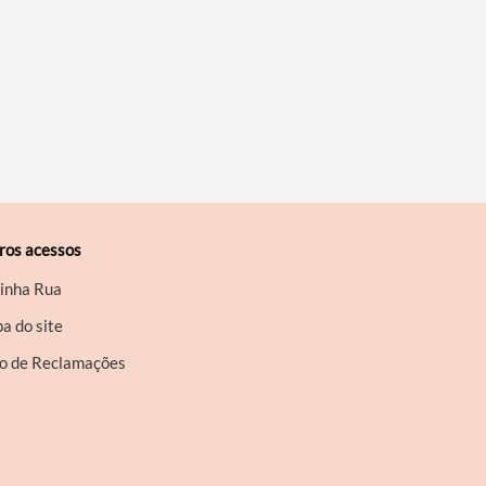
ros acessos
inha Rua
a do site
ro de Reclamações