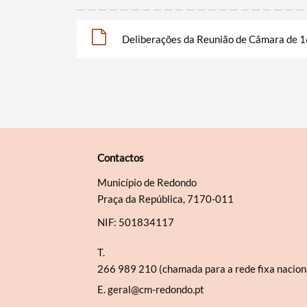
Deliberações da Reunião de Câmara de 1
Contactos
Município de Redondo
Praça da República, 7170-011
NIF: 501834117
T.
266 989 210 (chamada para a rede fixa nacion
E.
geral@cm-redondo.pt