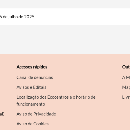
6 de julho de 2025
Acessos rápidos
Out
Canal de denúncias
A M
Avisos e Editais
Map
Localização dos Ecocentros e o horário de
Liv
funcionamento
al)
Aviso de Privacidade
Aviso de Cookies