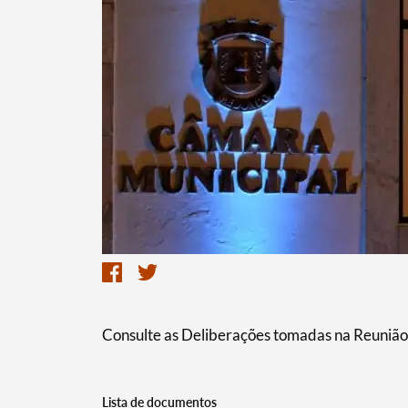
Termo de Pesquisa
Categorias gerais
Consulte as Deliberações tomadas na Reunião
Filtros
Lista de documentos