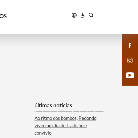
ÇOS
últimas notícias
Ao ritmo dos bombos, Redondo
viveu um dia de tradição e
convívio