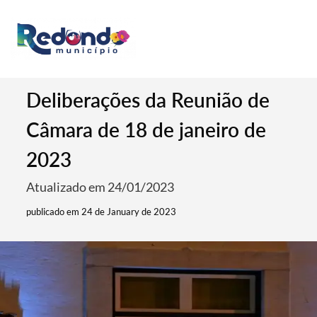
Deliberações da Reunião de
Câmara de 18 de janeiro de
2023
Atualizado em 24/01/2023
publicado em 24 de January de 2023