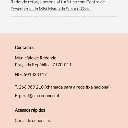
Redondo reforça potencial turístico com Centro de
Descoberta do Misticismo da Serra d´Ossa
Contactos
Município de Redondo
Praça da República, 7170-011
NIF: 501834117
T.
266 989 210 (chamada para a rede fixa nacional)
E.
geral@cm-redondo.pt
Acessos rápidos
Canal de denúncias