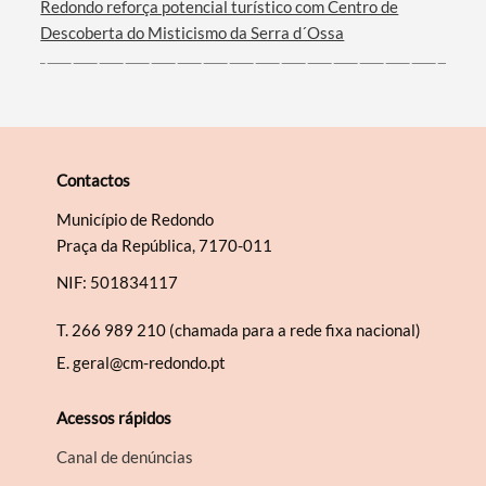
Redondo reforça potencial turístico com Centro de
Descoberta do Misticismo da Serra d´Ossa
Contactos
Município de Redondo
Praça da República, 7170-011
NIF: 501834117
T.
266 989 210 (chamada para a rede fixa nacional)
E.
geral@cm-redondo.pt
Acessos rápidos
Canal de denúncias